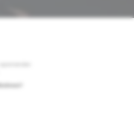
e spannenden
ilnehmen?