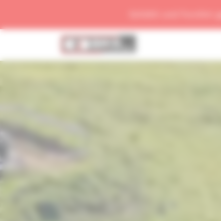
Schätti und Forchini 