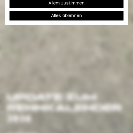
Allem zustimmen
Alles ablehnen
UPDATE ZUM
RENNKALENDER
2026